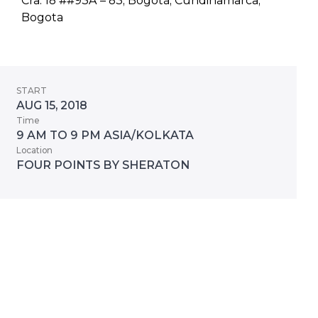
Cra. 18 ##93A – 83, Bogotá, Cundinamarca,
Bogota
START
AUG 15, 2018
Time
9 AM TO 9 PM ASIA/KOLKATA
Location
FOUR POINTS BY SHERATON