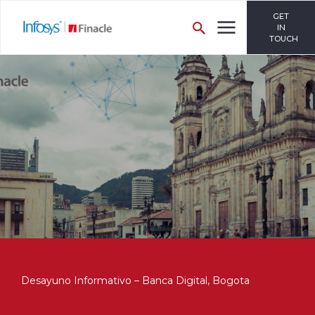
GET
IN
TOUCH
Desayuno Informativo – Banca Digital, Bogota